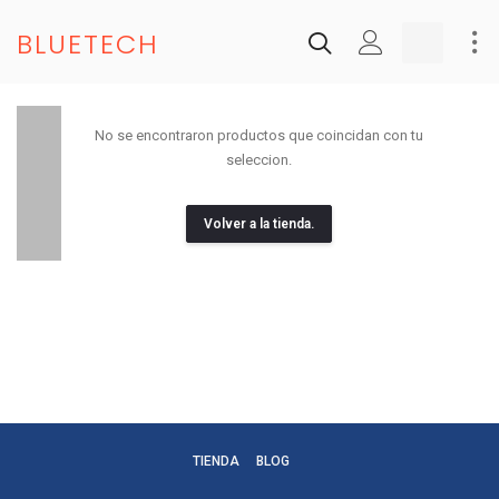
BLUETECH
No se encontraron productos que coincidan con tu
seleccion.
Volver a la tienda.
TIENDA
BLOG