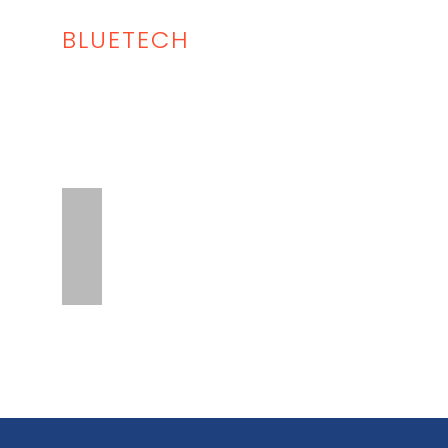
BLUETECH
Inicio
Lista Equipo