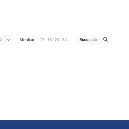
o
12
16
24
32
Búsqueda
Mostrar :