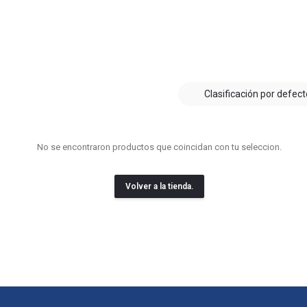
Blog
Contacto
Clasificación por defect
No se encontraron productos que coincidan con tu seleccion.
Volver a la tienda.