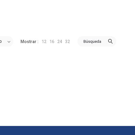
o
12
16
24
32
Búsqueda
Mostrar :