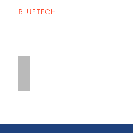
BLUETECH
Inicio
Lista Equipo