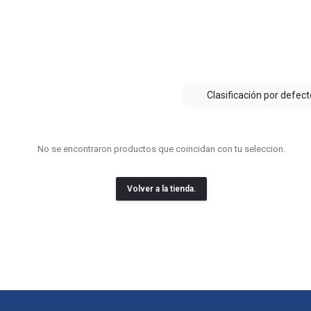
Blog
Contacto
Clasificación por defect
No se encontraron productos que coincidan con tu seleccion.
Volver a la tienda.