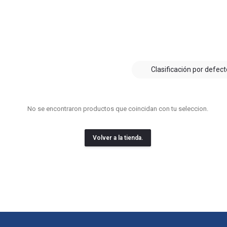
Blog
Contacto
Clasificación por defect
No se encontraron productos que coincidan con tu seleccion.
Volver a la tienda.