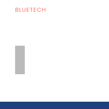
BLUETECH
Inicio
Lista Equipo