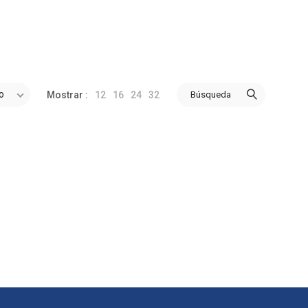
o
12
16
24
32
Búsqueda
Mostrar :