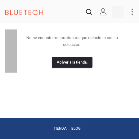
BLUETECH
No se encontraron productos que coincidan con tu
seleccion.
Volver a la tienda.
TIENDA
BLOG