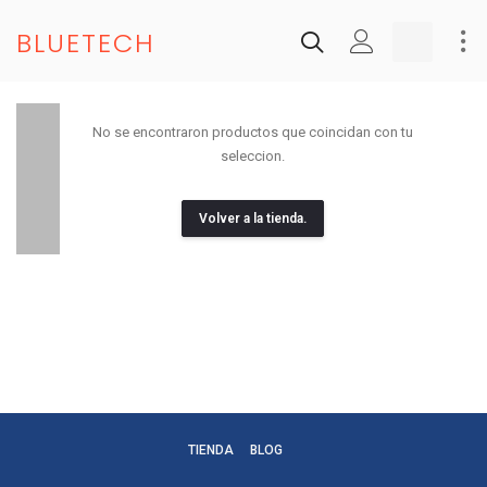
BLUETECH
No se encontraron productos que coincidan con tu
seleccion.
Volver a la tienda.
TIENDA
BLOG